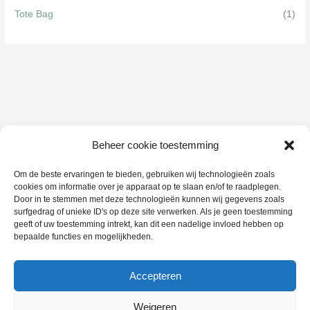
Tote Bag
(1)
Beheer cookie toestemming
Om de beste ervaringen te bieden, gebruiken wij technologieën zoals
cookies om informatie over je apparaat op te slaan en/of te raadplegen.
Door in te stemmen met deze technologieën kunnen wij gegevens zoals
surfgedrag of unieke ID's op deze site verwerken. Als je geen toestemming
geeft of uw toestemming intrekt, kan dit een nadelige invloed hebben op
bepaalde functies en mogelijkheden.
Accepteren
Copyright © 2026 Studio Knot
Weigeren