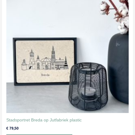
Stadsportret Breda op Jutfabriek plastic
€
79,50