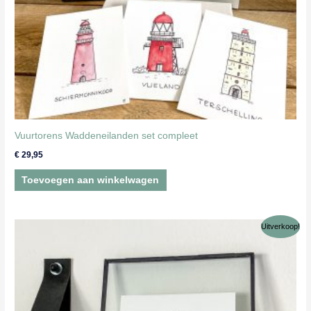
Vuurtorens Waddeneilanden set compleet
€
29,95
Toevoegen aan winkelwagen
Uitverkoop!