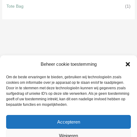
Tote Bag
(1)
Beheer cookie toestemming
Om de beste ervaringen te bieden, gebruiken wij technologieën zoals
cookies om informatie over je apparaat op te slaan en/of te raadplegen.
Door in te stemmen met deze technologieën kunnen wij gegevens zoals
surfgedrag of unieke ID's op deze site verwerken. Als je geen toestemming
geeft of uw toestemming intrekt, kan dit een nadelige invloed hebben op
bepaalde functies en mogelijkheden.
Accepteren
Copyright © 2026 Studio Knot
Weigeren