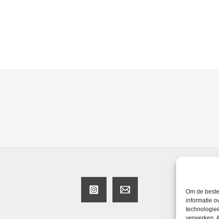
Om de beste 
informatie o
technologieë
verwerken. A