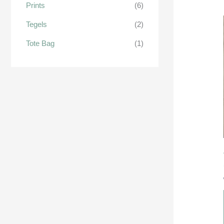
Prints
(6)
Tegels
(2)
Tote Bag
(1)