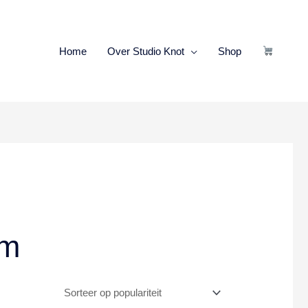
Home
Over Studio Knot
Shop
om