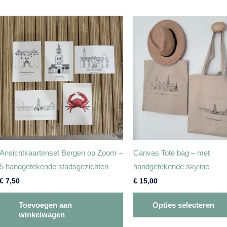
populariteit
Ansichtkaartenset Bergen op Zoom –
Canvas Tote bag – met
5 handgetekende stadsgezichten
handgetekende skyline
€
7,50
€
15,00
Toevoegen aan
Opties selecteren
winkelwagen