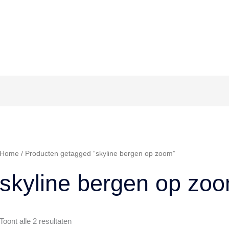
Home
/ Producten getagged “skyline bergen op zoom”
skyline bergen op zo
Gesorteerd
Toont alle 2 resultaten
op