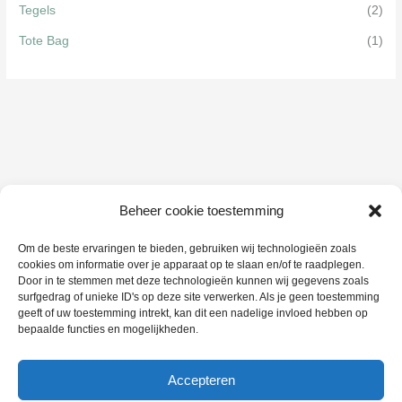
Tegels
(2)
Tote Bag
(1)
Beheer cookie toestemming
Om de beste ervaringen te bieden, gebruiken wij technologieën zoals
cookies om informatie over je apparaat op te slaan en/of te raadplegen.
Door in te stemmen met deze technologieën kunnen wij gegevens zoals
surfgedrag of unieke ID's op deze site verwerken. Als je geen toestemming
geeft of uw toestemming intrekt, kan dit een nadelige invloed hebben op
bepaalde functies en mogelijkheden.
Accepteren