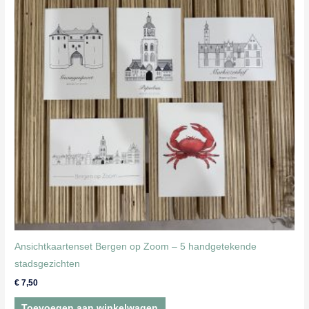
Ansichtkaartenset Bergen op Zoom – 5 handgetekende
stadsgezichten
€
7,50
Toevoegen aan winkelwagen