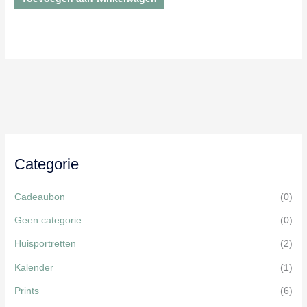
Categorie
Cadeaubon
(0)
Geen categorie
(0)
Huisportretten
(2)
Kalender
(1)
Prints
(6)