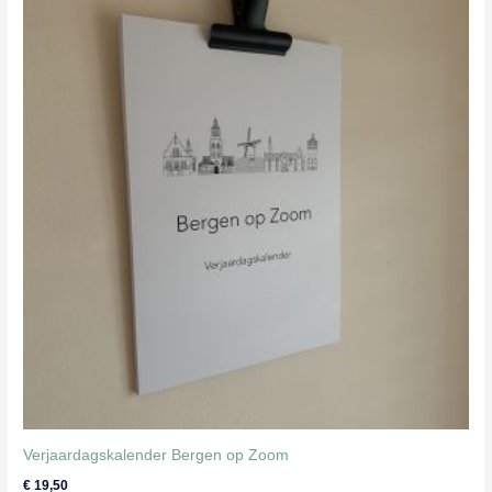
Verjaardagskalender Bergen op Zoom
€
19,50