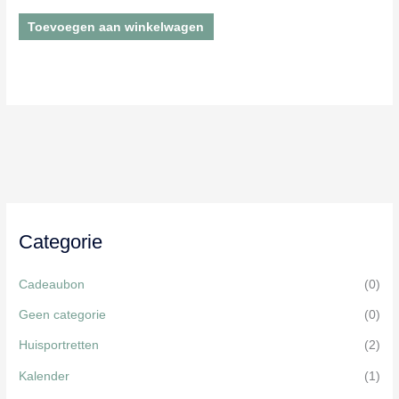
Toevoegen aan winkelwagen
Categorie
Cadeaubon
(0)
Geen categorie
(0)
Huisportretten
(2)
Kalender
(1)