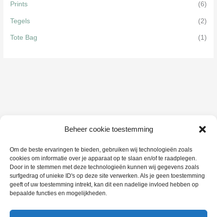
Prints
(6)
Tegels
(2)
Tote Bag
(1)
Beheer cookie toestemming
Om de beste ervaringen te bieden, gebruiken wij technologieën zoals
cookies om informatie over je apparaat op te slaan en/of te raadplegen.
Door in te stemmen met deze technologieën kunnen wij gegevens zoals
surfgedrag of unieke ID's op deze site verwerken. Als je geen toestemming
geeft of uw toestemming intrekt, kan dit een nadelige invloed hebben op
bepaalde functies en mogelijkheden.