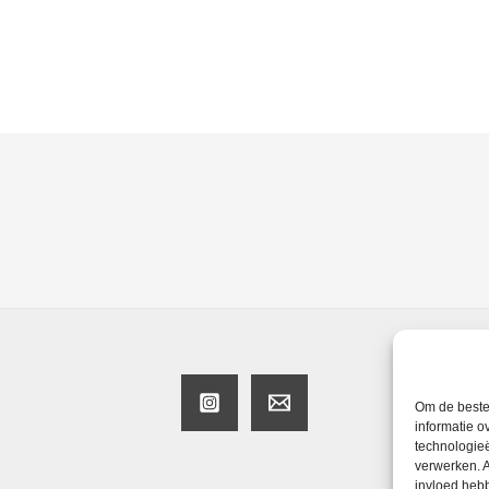
Om de beste 
informatie o
technologieë
verwerken. A
invloed heb