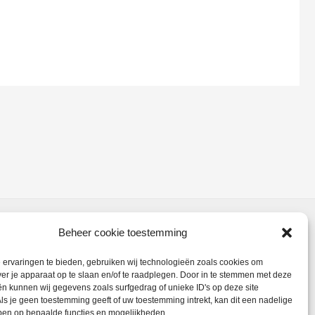
Beheer cookie toestemming
ervaringen te bieden, gebruiken wij technologieën zoals cookies om
ver je apparaat op te slaan en/of te raadplegen. Door in te stemmen met deze
n kunnen wij gegevens zoals surfgedrag of unieke ID's op deze site
ls je geen toestemming geeft of uw toestemming intrekt, kan dit een nadelige
ben op bepaalde functies en mogelijkheden.