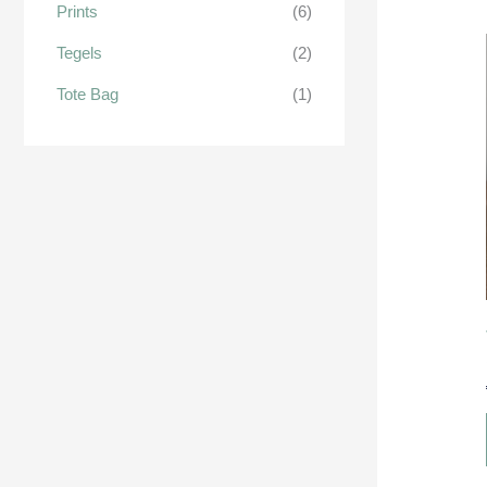
Prints
(6)
Tegels
(2)
Tote Bag
(1)