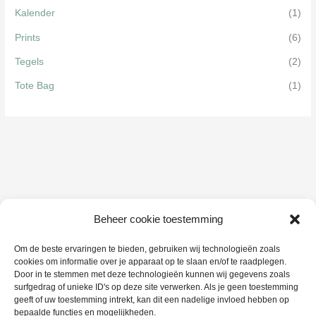
Kalender
(1)
Prints
(6)
Tegels
(2)
Tote Bag
(1)
Beheer cookie toestemming
Om de beste ervaringen te bieden, gebruiken wij technologieën zoals
cookies om informatie over je apparaat op te slaan en/of te raadplegen.
Door in te stemmen met deze technologieën kunnen wij gegevens zoals
surfgedrag of unieke ID's op deze site verwerken. Als je geen toestemming
geeft of uw toestemming intrekt, kan dit een nadelige invloed hebben op
bepaalde functies en mogelijkheden.