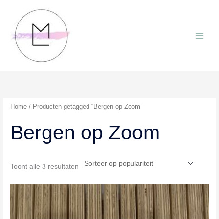
Ga
naar
de
inhoud
Home
/ Producten getagged “Bergen op Zoom”
Bergen op Zoom
Gesorteerd
Toont alle 3 resultaten
op
populariteit