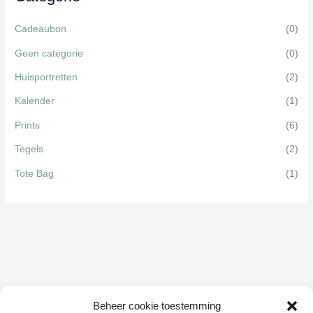
Cadeaubon
(0)
Geen categorie
(0)
Huisportretten
(2)
Kalender
(1)
Prints
(6)
Tegels
(2)
Tote Bag
(1)
Beheer cookie toestemming