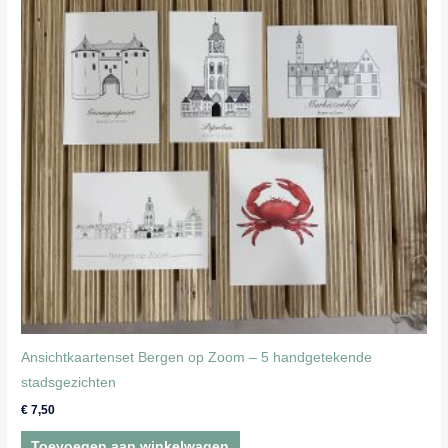
Ansichtkaartenset Bergen op Zoom – 5 handgetekende
stadsgezichten
€
7,50
Toevoegen aan winkelwagen